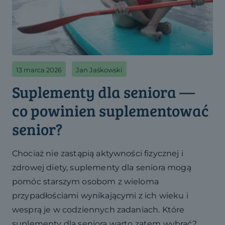
13 marca 2026
Jan Jaśkowski
Suplementy dla seniora —
co powinien suplementować
senior?
Chociaż nie zastąpią aktywności fizycznej i
zdrowej diety, suplementy dla seniora mogą
pomóc starszym osobom z wieloma
przypadłościami wynikającymi z ich wieku i
wesprą je w codziennych zadaniach. Które
suplementy dla seniora warto zatem wybrać?