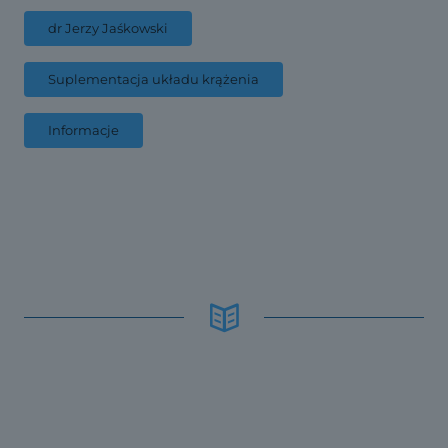
dr Jerzy Jaśkowski
Suplementacja układu krążenia
Informacje