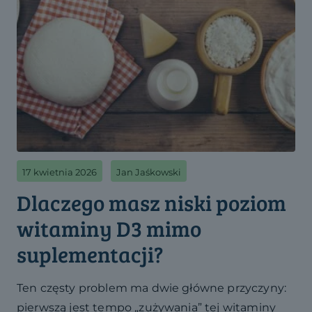
17 kwietnia 2026
Jan Jaśkowski
Dlaczego masz niski poziom
witaminy D3 mimo
suplementacji?
Ten częsty problem ma dwie główne przyczyny:
pierwszą jest tempo „zużywania” tej witaminy