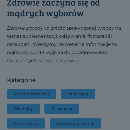
Zdrowie zaczyna się od
mądrych wyborów
Zdrowe porady
to źródło sprawdzonej wiedzy na
temat suplementacji, odżywiania, fitoterapii i
osteopatii. Wierzymy, że rzetelne informacje to
najlepszy punkt wyjścia do podejmowania
świadomych decyzji o zdrowiu.
Kategorie
Mity w odżywianiu
Fitoterapia
Witaminy
Osteopatia
Aminokwasy
Zdrowie psychiczne