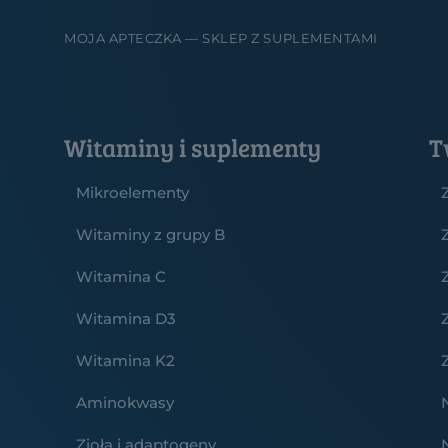
MOJA APTECZKA — SKLEP Z SUPLEMENTAMI
Witaminy i suplementy
T
Mikroelementy
Witaminy z grupy B
Witamina C
Witamina D3
Witamina K2
Aminokwasy
Zioła i adaptogeny