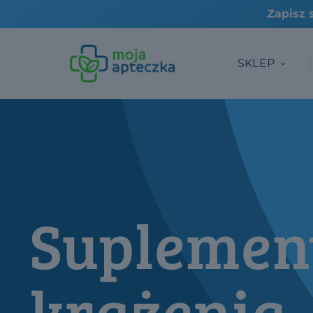
SKLEP
Suplemen
krążenia