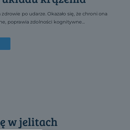
zdrowie po udarze. Okazało się, że chroni ona
e, poprawia zdolności kognitywne...
ę w jelitach