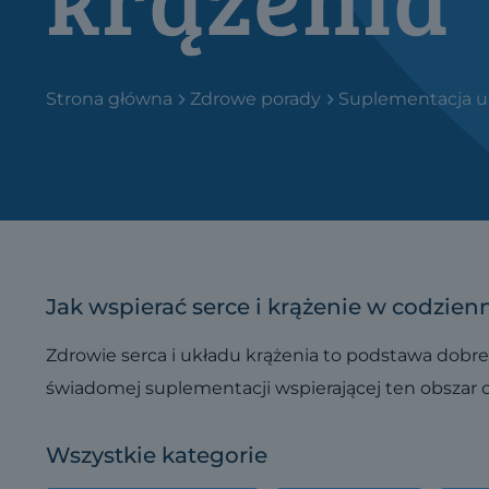
Strona główna
Zdrowe porady
Suplementacja u
Jak wspierać serce i krążenie w codzienn
Zdrowie serca i układu krążenia to podstawa dobre
świadomej suplementacji wspierającej ten obszar 
Wszystkie kategorie