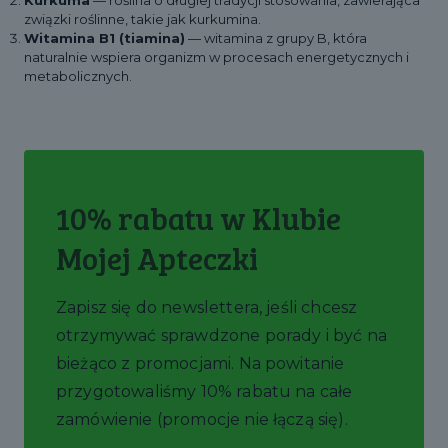
Kurkuma
— roślina o długiej tradycji stosowania, zawierająca
związki roślinne, takie jak kurkumina.
Witamina B1 (tiamina)
— witamina z grupy B, która
naturalnie wspiera organizm w procesach energetycznych i
metabolicznych.
10% rabatu w Klubie
Mojej Apteczki
Zapisz się do newslettera, jeśli chcesz
otrzymywać sprawdzone porady i być na
bieżąco z promocjami. Na powitanie
przygotowaliśmy 10% rabatu na całe
zamówienie (promocje nie łączą się).