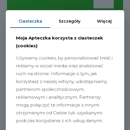
Ciasteczka
Szczegóły
Więcej
Moja Apteczka korzysta z ciasteczek
(cookies)
Używamy cookies, by personalizować treść i
reklamy w social media oraz analizować
Witaminy i suplementy
ruch na stronie. Informacje o tym, jak
korzystasz z naszej witryny, udostępniamy
Mikroelementy
partnerom społecznościowym,
Witaminy z grupy B
reklamowym i analitycznym. Partnerzy
mogą połączyć te informacje z innymi
Witamina C
otrzymanymi od Ciebie lub uzyskanymi
podczas korzystania z ich usług danymi.
Witamina D3