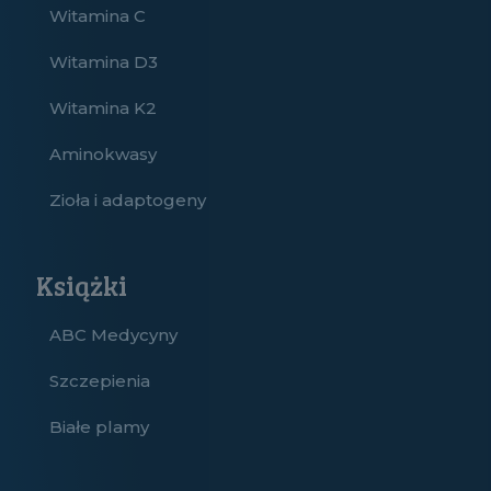
Witamina C
Witamina D3
Witamina K2
Aminokwasy
Zioła i adaptogeny
Książki
ABC Medycyny
Szczepienia
Białe plamy