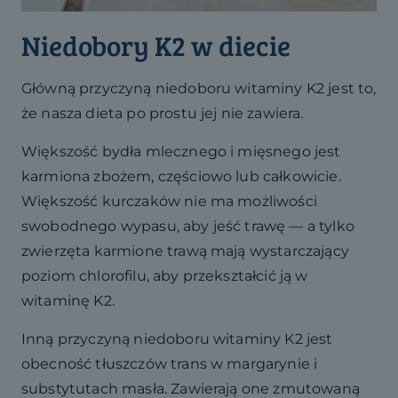
Niedobory K2 w diecie
Główną przyczyną niedoboru witaminy K2 jest to,
że nasza dieta po prostu jej nie zawiera.
Większość bydła mlecznego i mięsnego jest
karmiona zbożem, częściowo lub całkowicie.
Większość kurczaków nie ma możliwości
swobodnego wypasu, aby jeść trawę — a tylko
zwierzęta karmione trawą mają wystarczający
poziom chlorofilu, aby przekształcić ją w
witaminę K2.
Inną przyczyną niedoboru witaminy K2 jest
obecność tłuszczów trans w margarynie i
substytutach masła. Zawierają one zmutowaną