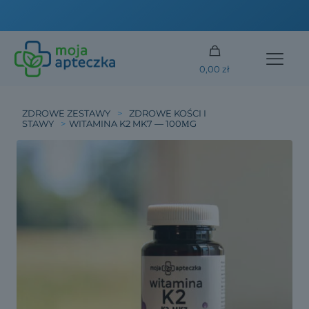
DARMOWA DOSTAWA od 250 złotych
0,00 zł
ZDROWE ZESTAWY
>
ZDROWE KOŚCI I
STAWY
>
WITAMINA K2 MK7 — 100ΜG