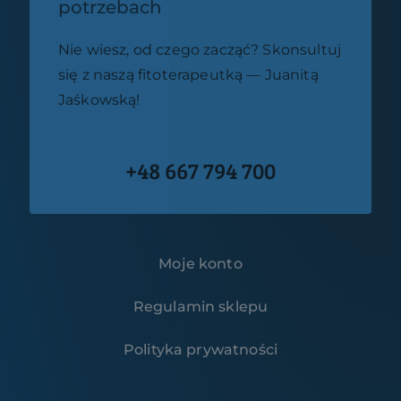
potrzebach
Nie wiesz, od czego zacząć? Skonsultuj
się z naszą fitoterapeutką — Juanitą
Jaśkowską!
+48 667 794 700
Moje konto
Regulamin sklepu
Polityka prywatności