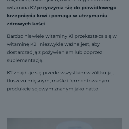
witamina K2
przyczynia się do prawidłowego
krzepnięcia krwi
i
pomaga w utrzymaniu
zdrowych kości
.
Bardzo niewiele witaminy K1 przekształca się w
witaminę K2 i niezwykle ważne jest, aby
dostarczać ją z pożywieniem lub poprzez
suplementację.
K2 znajduje się przede wszystkim w żółtku jaj,
tłuszczu mięsnym, maśle i fermentowanym
produkcie sojowym znanym jako natto.