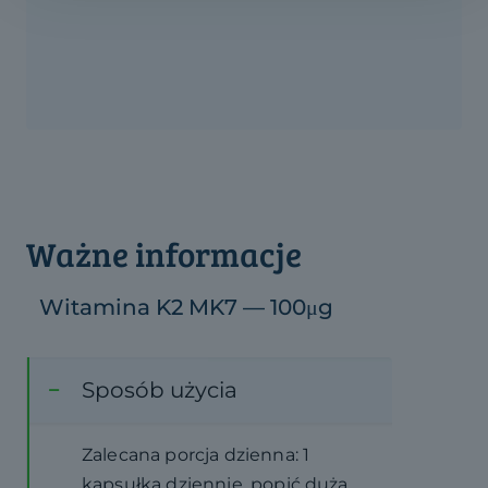
Ważne informacje
Witamina K2 MK7 — 100μg
Sposób użycia
Zalecana porcja dzienna: 1
kapsułka dziennie, popić dużą