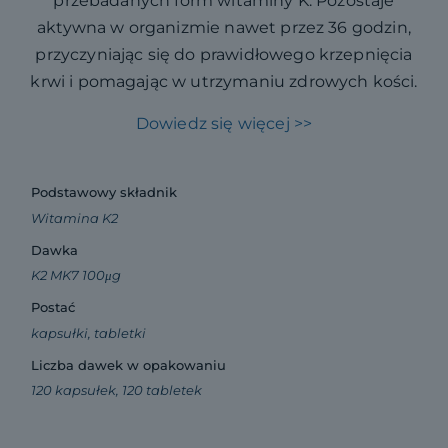
przebadanych form witaminy K. Pozostaje
aktywna w organizmie nawet przez 36 godzin,
przyczyniając się do prawidłowego krzepnięcia
krwi i pomagając w utrzymaniu zdrowych kości.
Dowiedz się więcej >>
Podstawowy składnik
Witamina K2
Dawka
K2 MK7 100μg
Postać
kapsułki, tabletki
Liczba dawek w opakowaniu
120 kapsułek, 120 tabletek