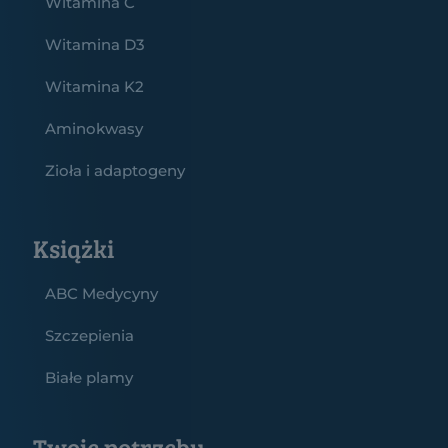
Witamina C
Witamina D3
Witamina K2
Aminokwasy
Zioła i adaptogeny
Książki
ABC Medycyny
Szczepienia
Białe plamy
Twoje potrzeby