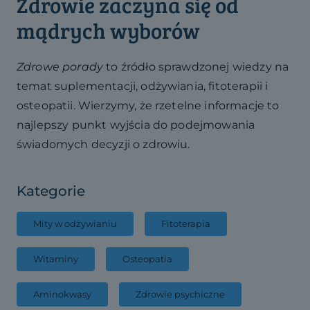
Zdrowie zaczyna się od
mądrych wyborów
Zdrowe porady
to źródło sprawdzonej wiedzy na
temat suplementacji, odżywiania, fitoterapii i
osteopatii. Wierzymy, że rzetelne informacje to
najlepszy punkt wyjścia do podejmowania
świadomych decyzji o zdrowiu.
Kategorie
Mity w odżywianiu
Fitoterapia
Witaminy
Osteopatia
Aminokwasy
Zdrowie psychiczne