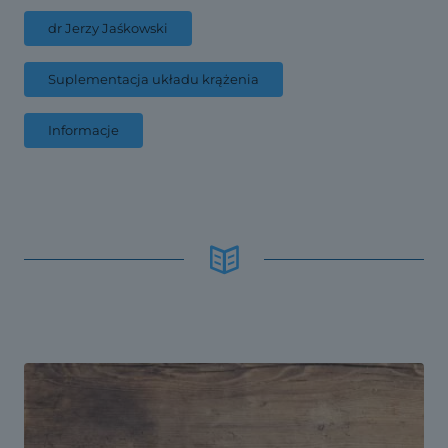
dr Jerzy Jaśkowski
Suplementacja układu krążenia
Informacje