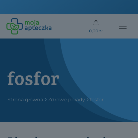
DARMOWA DOSTAWA od 250 złotych
0,00 zł
fosfor
Strona główna
Zdrowe porady
fosfor