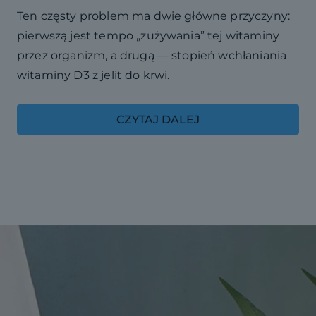
Ten częsty problem ma dwie główne przyczyny:
pierwszą jest tempo „zużywania” tej witaminy
przez organizm, a drugą — stopień wchłaniania
witaminy D3 z jelit do krwi.
CZYTAJ DALEJ