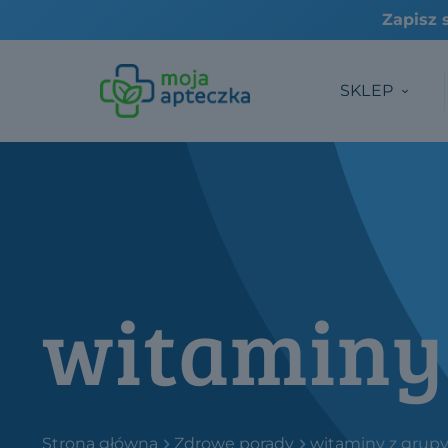
SKLEP
witaminy 
Strona główna
Zdrowe porady
witaminy z grupy