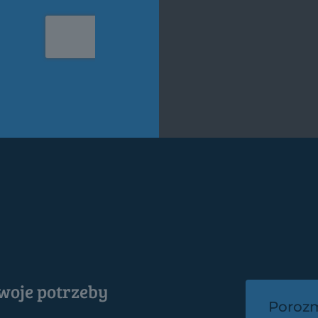
woje potrzeby
Porozm