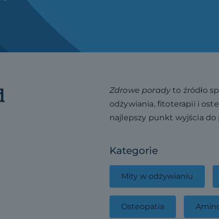
d
Zdrowe porady
to źródło s
odżywiania, fitoterapii i os
najlepszy punkt wyjścia d
Kategorie
Mity w odżywianiu
Osteopatia
Amin