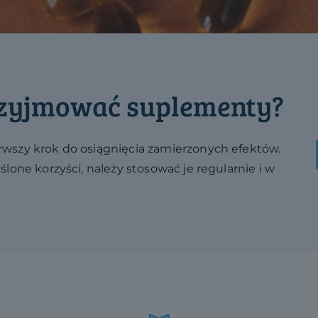
rzyjmować suplementy?
wszy krok do osiągnięcia zamierzonych efektów.
one korzyści, należy stosować je regularnie i w