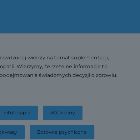
prawdzonej wiedzy na temat suplementacji,
teopatii. Wierzymy, że rzetelne informacje to
o podejmowania świadomych decyzji o zdrowiu.
Fitoterapia
Witaminy
okwasy
Zdrowie psychiczne