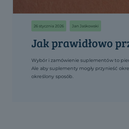
26 stycznia 2026
Jan Jaśkowski
Jak prawidłowo p
Wybór i zamówienie suplementów to pier
Ale aby suplementy mogły przynieść określ
określony sposób.