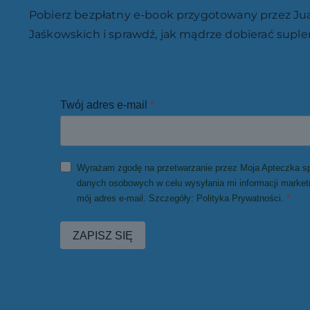
Pobierz bezpłatny e-book przygotowany przez Jua
Jaśkowskich i sprawdź, jak mądrze dobierać suple