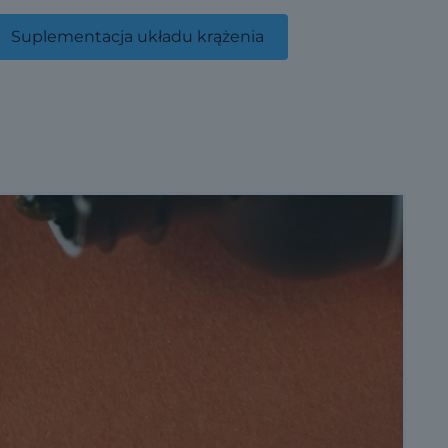
Suplementacja układu krążenia