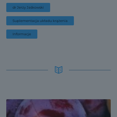
dr Jerzy Jaśkowski
Suplementacja układu krążenia
Informacje