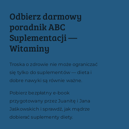
Odbierz darmowy
poradnik ABC
Suplementacji —
Witaminy
Troska o zdrowie nie może ograniczać
się tylko do suplementów — dieta i
dobre nawyki są równie ważne.
Pobierz bezpłatny e-book
przygotowany przez Juanitę i Jana
Jaśkowskich i sprawdź, jak mądrze
dobierać suplementy diety.