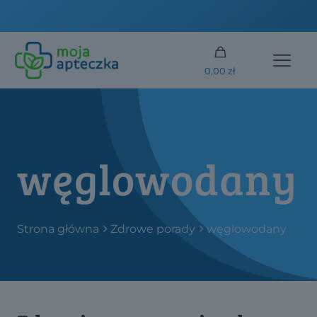
DARMOWA DOSTAWA od 250 złotych
0,00 zł
węglowodany
Strona główna
Zdrowe porady
węglowodany