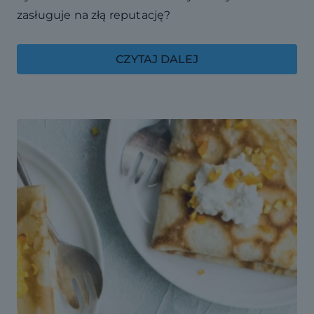
zasługuje na złą reputację?
CZYTAJ DALEJ