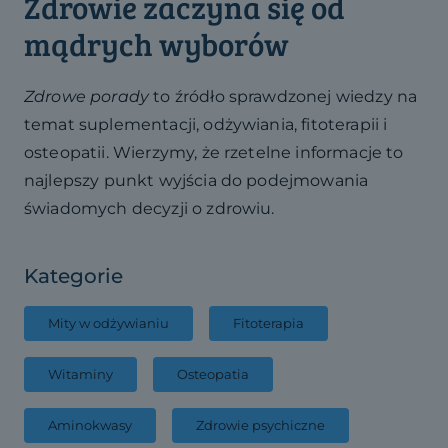
Zdrowie zaczyna się od
mądrych wyborów
Zdrowe porady
to źródło sprawdzonej wiedzy na
temat suplementacji, odżywiania, fitoterapii i
osteopatii. Wierzymy, że rzetelne informacje to
najlepszy punkt wyjścia do podejmowania
świadomych decyzji o zdrowiu.
Kategorie
Mity w odżywianiu
Fitoterapia
Witaminy
Osteopatia
Aminokwasy
Zdrowie psychiczne