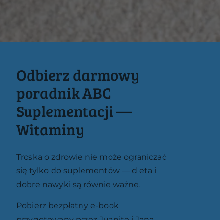
Odbierz darmowy
poradnik ABC
Suplementacji —
Witaminy
Troska o zdrowie nie może ograniczać
się tylko do suplementów — dieta i
dobre nawyki są równie ważne.
Pobierz bezpłatny e-book
przygotowany przez Juanitę i Jana