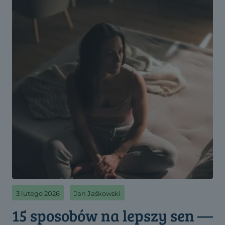
3 lutego 2026
Jan Jaśkowski
15 sposobów na lepszy sen —