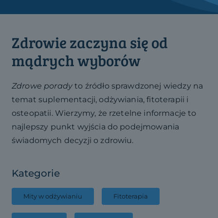
Zdrowie zaczyna się od
mądrych wyborów
Zdrowe porady
to źródło sprawdzonej wiedzy na
temat suplementacji, odżywiania, fitoterapii i
osteopatii. Wierzymy, że rzetelne informacje to
najlepszy punkt wyjścia do podejmowania
świadomych decyzji o zdrowiu.
Kategorie
Mity w odżywianiu
Fitoterapia