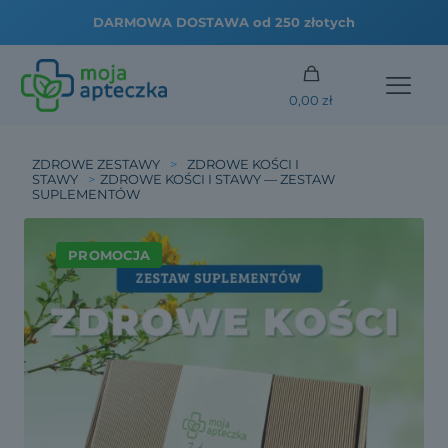
DARMOWA DOSTAWA od 250 złotych
0,00 zł
ZDROWE ZESTAWY
>
ZDROWE KOŚCI I
STAWY
>
ZDROWE KOŚCI I STAWY — ZESTAW
SUPLEMENTÓW
PROMOCJA