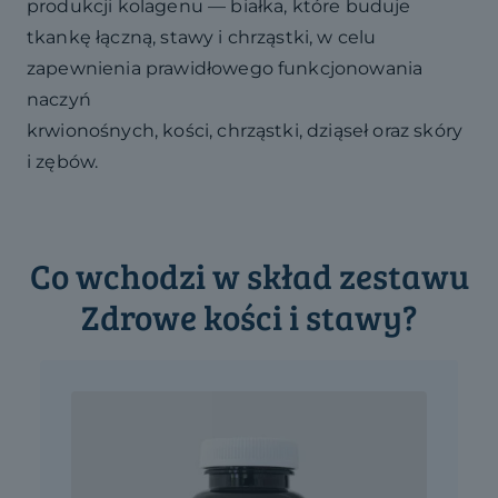
produkcji kolagenu — białka, które buduje
tkankę łączną, stawy i chrząstki, w celu
zapewnienia prawidłowego funkcjonowania
naczyń
krwionośnych, kości, chrząstki, dziąseł oraz skóry
i zębów.
Co wchodzi w skład zestawu
Zdrowe kości i stawy?