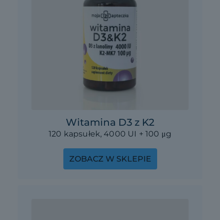
Witamina D3 z K2
120 kapsułek, 4000 UI + 100
μg
ZOBACZ W SKLEPIE