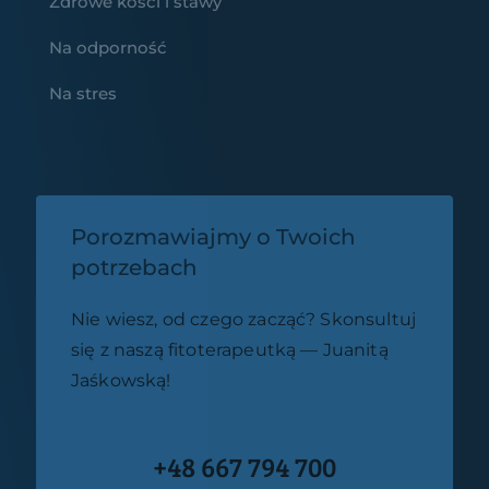
Zdrowe kości i stawy
Na odporność
Na stres
Porozmawiajmy o Twoich
potrzebach
Nie wiesz, od czego zacząć? Skonsultuj
się z naszą fitoterapeutką — Juanitą
Jaśkowską!
+48 667 794 700