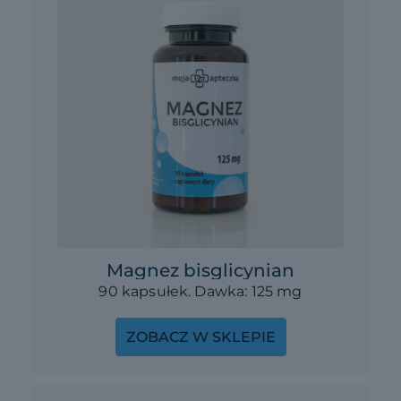
Magnez bisglicynian
90 kapsułek. Dawka: 125 mg
ZOBACZ W SKLEPIE