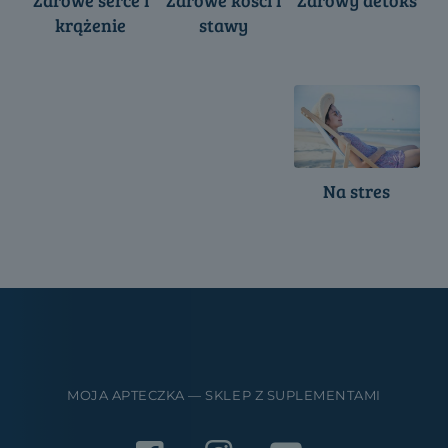
krążenie
stawy
Na stres
MOJA APTECZKA — SKLEP Z SUPLEMENTAMI