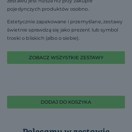
zestawu jest niższa niż przy zakupie
pojedynczych produktów osobno.
Estetycznie zapakowane i przemyślane, zestawy
świetnie sprawdzą się jako prezent lub symbol
troski o bliskich (albo o siebie).
ZOBACZ WSZYSTKIE ZESTAWY
DODAJ DO KOSZYKA
Polecamy w zestawie