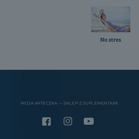
Na stres
MOJA APTECZKA — SKLEP Z SUPLEMENTAMI