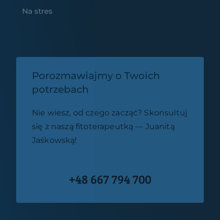
Na stres
Porozmawiajmy o Twoich
potrzebach
Nie wiesz, od czego zacząć? Skonsultuj
się z naszą fitoterapeutką — Juanitą
Jaśkowską!
+48 667 794 700