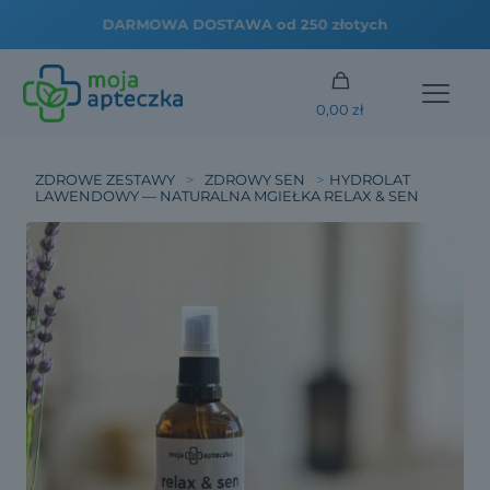
DARMOWA DOSTAWA od 250 złotych
0,00 zł
ZDROWE ZESTAWY
>
ZDROWY SEN
>
HYDROLAT
LAWENDOWY — NATURALNA MGIEŁKA RELAX & SEN