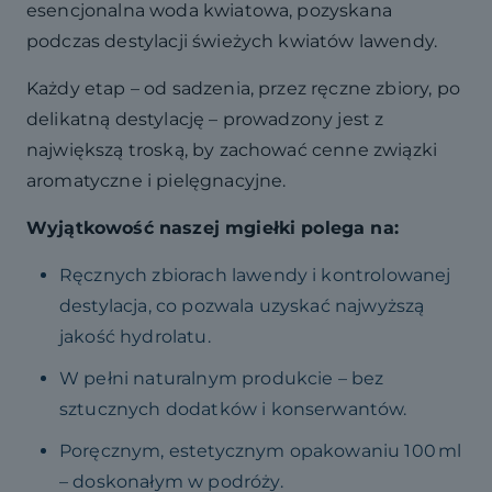
esencjonalna woda kwiatowa, pozyskana
podczas destylacji świeżych kwiatów lawendy.
Każdy etap – od sadzenia, przez ręczne zbiory, po
delikatną destylację – prowadzony jest z
największą troską, by zachować cenne związki
aromatyczne i pielęgnacyjne.
Wyjątkowość naszej mgiełki polega na:
Ręcznych zbiorach lawendy i kontrolowanej
destylacja, co pozwala uzyskać najwyższą
jakość hydrolatu.
W pełni naturalnym produkcie – bez
sztucznych dodatków i konserwantów.
Poręcznym, estetycznym opakowaniu 100 ml
– doskonałym w podróży.