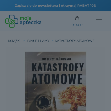
0,00 zł
KSIĄŻKI
>
BIAŁE PLAMY
>
KATASTROFY ATOMOWE