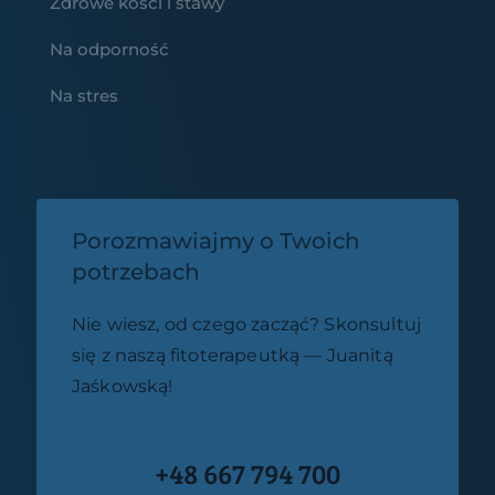
Zdrowe kości i stawy
Na odporność
Na stres
Porozmawiajmy o Twoich
potrzebach
Nie wiesz, od czego zacząć? Skonsultuj
się z naszą fitoterapeutką — Juanitą
Jaśkowską!
+48 667 794 700