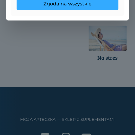
Zgoda na wszystkie
krążenie
stawy
Na stres
MOJA APTECZKA — SKLEP Z SUPLEMENTAMI